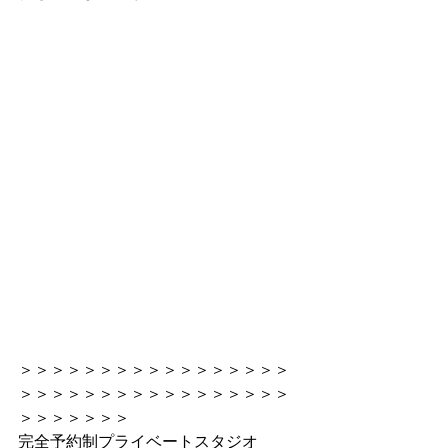
＞＞＞＞＞＞＞＞＞＞＞＞＞＞＞＞＞
＞＞＞＞＞＞＞＞＞＞＞＞＞＞＞＞＞
＞＞＞＞＞＞＞
完全予約制プライベートスタジオ