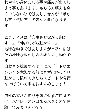
れやすい身体になる事や痛みが出てし
まう事もあります。もちろん筋力も全
くいらない訳ではありませんが『動か
し方・使い方』の方が大事になりま
す。
ピラティスは『安定させながら動か
す！』『伸びながら動かす！』
地味な動きではありますが日常生活は
その地味な動かし方の繰り返し動作で
す。
自動車を操縦するようにスピードやエ
ンジンを意識する前にまずはゆっくり
動かして慣れてきたらスピードや負荷
を上げていく事をおすすめします！
男性の皆さん周りを気にせずご自身の
ペースでレッスン出来るスタジオで体
験してみませんか？？