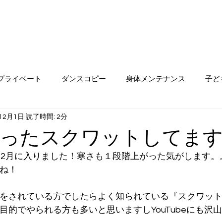
プライベート
ダンスコピー
身体メンテナンス
子ど
12月1日
読了時間: 2分
あったスクワットしてま
12月に入りました！寒さも１段階上がった気がします。
ね！
をされている方でしたらよく知られている『スクワッ
目的でやられる方も多いと思いますしYouTubeにも沢