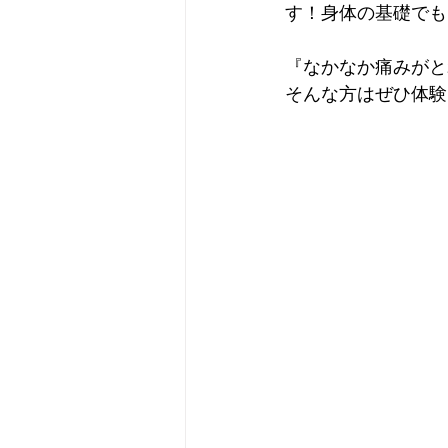
す！身体の基礎でも
『なかなか痛みがと
そんな方はぜひ体験