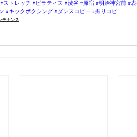
#ストレッチ
#ピラティス
#渋谷
#原宿
#明治神宮前
#
ン
#キックボクシング
#ダンスコピー
#振りコピ
ンテナンス