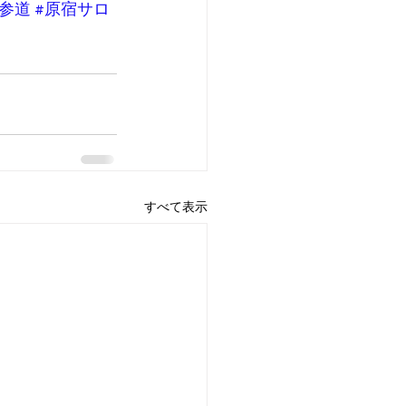
表参道
#原宿サロ
すべて表示