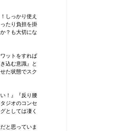
ん！しっかり使え
まったり負担を掛
るか？も大切にな
クワットをすれば
引き込む意識』と
させた状態でスク
たい！』『反り腰
スタジオのコンセ
ングとしては凄く
きだと思っていま