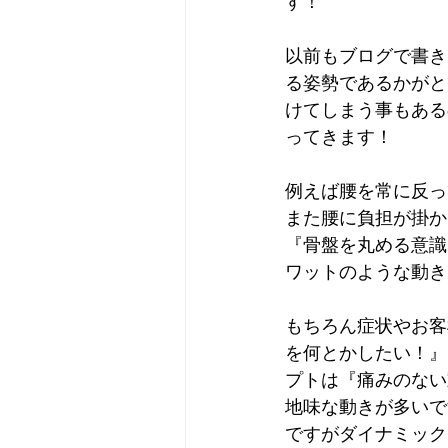
す！
以前もブログで書き
る姿勢であるかがと
けてしまう事もある
ってきます！
例えば腰を常に反っ
また腰に負担が掛か
『骨盤を丸める意識
ワットのような動き
もちろん症状やお客
を何とかしたい！』
プトは『痛みのない
地味な動きが多いで
ですがダイナミック