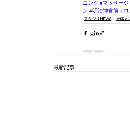
ニング
#マッサージ
ン
#明治神宮前サロ
スタジオNEWS
身体メ
最新記事