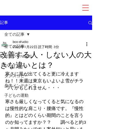
記事
全ての記事
bco studio
全ての記事
2023年1月22日
読了時間: 3分
改善する人・しない人の大
スタジオNEWS
きな違いとは？
プライベート
寒さに風が出てくると更に冷えます
ダンスコピー
ね！！来週は東京もいよいよ雪がチラ
身体メンテナンス
つくかもしれません・・・
子どもの運動
寒さも厳しくなってくると気になるの
は慢性的な肩こり・腰痛です。『慢性
的』とはどのくらい期間のことを言う
のか知ってますか？？　　調べると約3