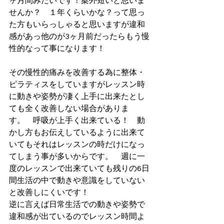
ヶ月間みたいです！案外短いと思いま
せんか？　１年くらいかな？って思っ
た方もいらっしゃると思いますが違和
感があっ他のが3ヶ月前だったらもう慢
性的なって事になります！
その慢性的痛みを改善する為に整体・
ピラティスをしていますがレッスン時
に動きや姿勢が凄く上手に出来たとし
ても全く改善しない場合がありま
す。　呼吸が上手く出来ている！　動
かし方もお伝えしているように出来て
いてもそれはレッスンの時だけになっ
てしまう事が多いからです。　週に一
度のレッスンで出来ていても残りの6日
間生活の中で動きや意識をしていない
と改善しにくいです！　
逆に言えば日常生活での動きや姿勢で
違和感が出ているのでレッスン時間よ