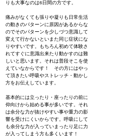
りも大事なのは6日間の方です。
痛みがなくても張りや凝りも日常生活
の動きのパターンに原因があるからな
のでそのパターンを少しづつ意識して
変えて行かないといまた同じ症状にな
りやすいです。もちろん初めて体験さ
れてすぐに意識出来たり動かすのは難
しいと思います。それは普段そこを使
えていなからです！　その方にはやっ
て頂きたい呼吸やストレッチ・動かし
方をお伝えしています。
基本的には立ったり・座ったりの前に
仰向けから始める事が多いです。それ
は余分な力が抜けやすい事や重力の影
響を受けにくいからです。呼吸にして
も余分な力が入っていまったり足に力
が入ってしまう方も多くいます！