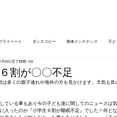
プライベート
ダンスコピー
身体メンテナンス
子ど
年1月8日
読了時間: 3分
６割が〇〇不足
宿は多くの親子連れや海外の方を見かけます。天気も良
している事もあり今の子ども達に関してのニュースは
に入ったのが『小学生６割が睡眠不足』でした！何と