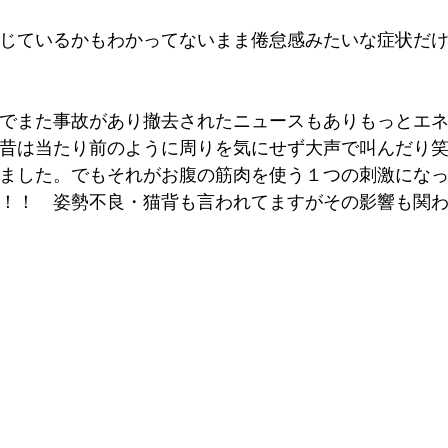
じているかもわかってないまま倦怠感みたいな症状だ
でまた事故があり撤去されたニュースもありもっとエ
昔は当たり前のように周りを気にせず大声で叫んだり
ました。でもそれがお腹の筋肉を使う１つの刺激にな
！！　姿勢不良・猫背も言われてますがその影響も関