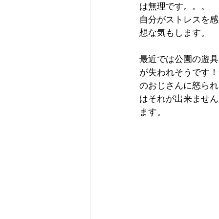
は無理です。。。
自分がストレスを感
想な気もします。
最近では公園の遊具
が失われそうです！
のおじさんに怒られ
はそれが出来ません
ます。