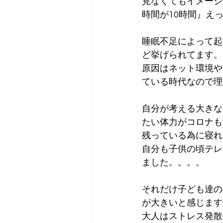
見なくてもイメージ
時間が10時間』え
睡眠不足によって起
ど挙げられてます。
原因はネット環境や
ている時代なので理
自分が考える大きな
たい体力がコロナも
残っている為に寝れ
自分も子供の頃テレ
ました。。。。
それだけ子ども達の
が大きいと感じます
大人はストレス発散