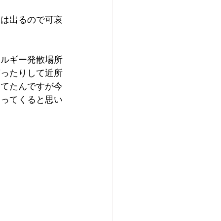
けは出るので可哀
ネルギー発散場所
笑ったりして近所
ってたんですが今
わってくると思い