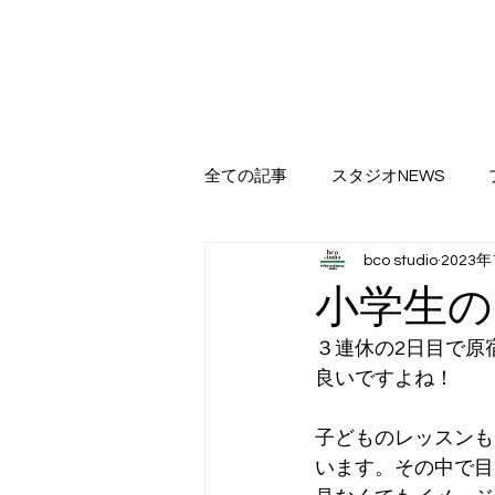
全ての記事
スタジオNEWS
bco studio
2023
小学生の
３連休の2日目で原
良いですよね！
子どものレッスンも
います。その中で目