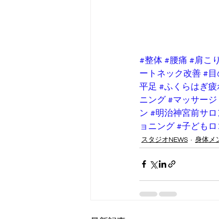
#整体
#腰痛
#肩こ
ートネック改善
#
平足
#ふくらはぎ疲
ニング
#マッサージ
ン
#明治神宮前サロ
ョニング
#子どもロ
スタジオNEWS
身体メ