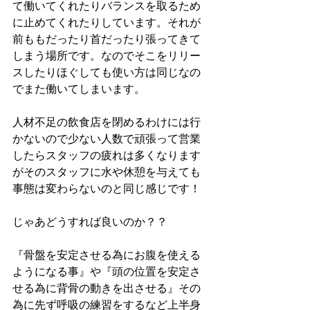
て働いてくれたりバランスを取るため
に止めてくれたりしています。それが
前ももだったり首だったり張ってきて
しまう場所です。なのでそこをリリー
スしたりほぐしても使い方は同じなの
でまた働いてしまいます。
人材不足の飲食店を閉めるわけには行
かないので少ない人数で頑張って営業
したらスタッフの疲れは多くなります
がそのスタッフに水や休憩を与えても
事態は変わらないのと同じ感じです！
じゃあどうすれば良いのか？？　
『骨盤を安定させる為にお腹を使える
ようになる事』や『頭の位置を安定さ
せる為に背骨の動きを出させる』その
為に先ず呼吸の練習をするなど上半身