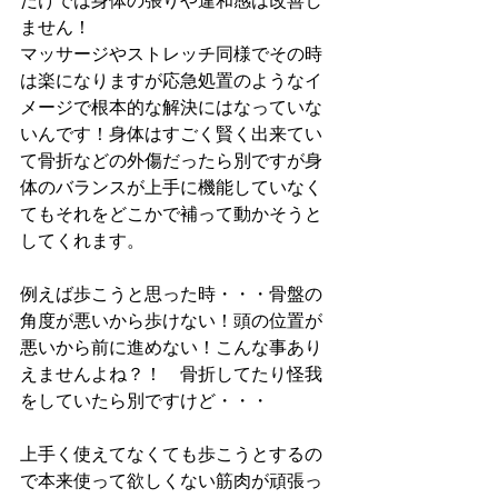
だけでは身体の張りや違和感は改善し
ません！
マッサージやストレッチ同様でその時
は楽になりますが応急処置のようなイ
メージで根本的な解決にはなっていな
いんです！身体はすごく賢く出来てい
て骨折などの外傷だったら別ですが身
体のバランスが上手に機能していなく
てもそれをどこかで補って動かそうと
してくれます。
例えば歩こうと思った時・・・骨盤の
角度が悪いから歩けない！頭の位置が
悪いから前に進めない！こんな事あり
えませんよね？！　骨折してたり怪我
をしていたら別ですけど・・・
上手く使えてなくても歩こうとするの
で本来使って欲しくない筋肉が頑張っ