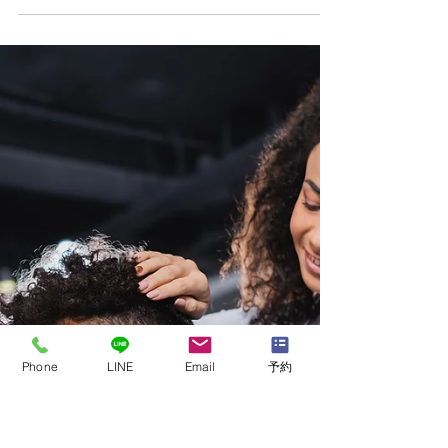
来店される90％のお客様がデスクワークのお仕事
されている方で肩こり・腰痛のお悩みです。立つ
寝るよりも一番腰に負担が掛かる姿勢が『座り姿
勢』と言われているのでデスクワークの方は誰で
も腰痛になるリスクを持っていると思います！...
Phone
LINE
Email
予約