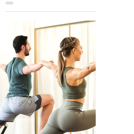
『腰が痛む！前ももが張ってる！』と思った時リ
リースポールやボールなどでゴリゴリして気持ち
よく楽になった経験もある方もいると思いますし
レッスンや動画でもよく紹介されていますね！ 簡
単にゴロゴロ寝てるだけで良いのでやられてる方
も多いと思いますがそれだけでは身体の張りや違
和感は改...