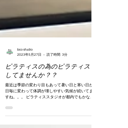
bco studio
2023年5月27日
読了時間: 3分
ピラティスの為のピラティス
してませんか？？
最近は季節の変わり目もあって暑い日と寒い日が
日毎に変わって体調が壊しやすい気候が続いてま
すね。。。 ピラティススタジオが都内でもかなり
多くなっている実感があります！特にマシーンピ
ラティスが人気のようでモデルさん・女優さんが
Instagramで発信している影響がスゴく大きく若...