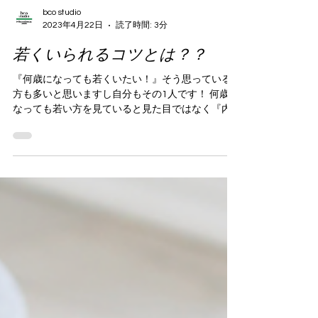
bco studio
2023年4月22日
読了時間: 3分
若くいられるコツとは？？
『何歳になっても若くいたい！』そう思っている
方も多いと思いますし自分もその1人です！ 何歳に
なっても若い方を見ていると見た目ではなく『内
面』が大きく影響しているんではないかと自分は
感じます！ もちろん見た目や姿勢で印象も変わる
のは事実ですが。。。特別メイクや美容にお金を
あま...